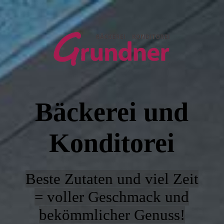
Willkommen
Filialen & Öffnungszeiten
Bäckerei und
Unsere Angebote
Konditorei
Über Uns
Beste Zutaten und viel Zeit
Kontakt
= voller Geschmack und
bekömmlicher Genuss!